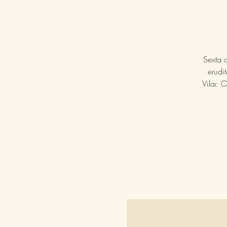
Sexta 
erudi
Vilar.