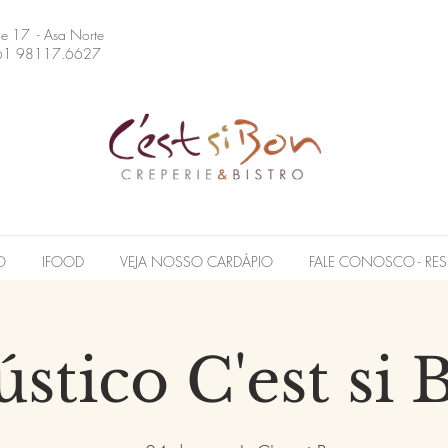
 e 17 - Asa Norte
61 98117.6627
O
IFOOD
VEJA NOSSO CARDÁPIO
FALE CONOSCO - RES
ústico C'est si 