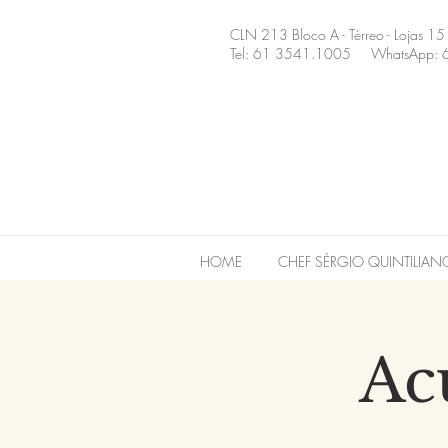
CLN 213 Bloco A - Térreo - Lojas 15
Tel: 61 3541.1005 WhatsApp: 
HOME
CHEF SÉRGIO QUINTILIAN
Ac