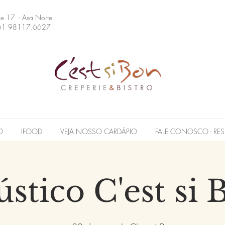
 e 17 - Asa Norte
61 98117.6627
O
IFOOD
VEJA NOSSO CARDÁPIO
FALE CONOSCO - RES
ústico C'est si 