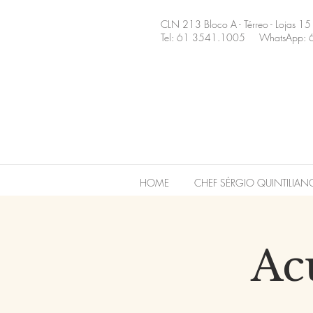
CLN 213 Bloco A - Térreo - Lojas 15
Tel: 61 3541.1005 WhatsApp: 
HOME
CHEF SÉRGIO QUINTILIAN
Ac